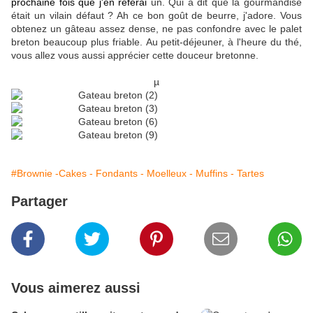
prochaine fois que j'en referai
un. Qui a dit que la gourmandise
était un vilain défaut ? Ah ce bon goût de beurre, j'adore. Vous
obtenez un gâteau assez dense, ne pas confondre avec le palet
breton beaucoup plus friable. Au petit-déjeuner, à l'heure du thé,
vous allez vous aussi apprécier cette douceur bretonne.
µ
#Brownie -Cakes - Fondants - Moelleux - Muffins - Tartes
Partager
Vous aimerez aussi