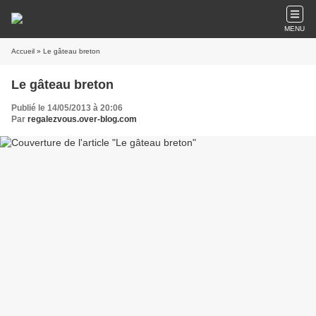
MENU
Accueil
» Le gâteau breton
Le gâteau breton
Publié le 14/05/2013 à 20:06
Par
regalezvous.over-blog.com