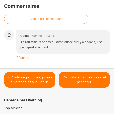
Commentaires
Ajouter un commentaire
C
Calou
16/05/2013 13:34
Il a l'air fameux ce gâteau,avec tout ce qu'il y a dedans, il ne
peut qu'être fondant !
Répondre
< Confiture pommes, poires
Clafoutis amandes, coco et
à l'orange et à la vanille
pêches >
Hébergé par Overblog
Top articles