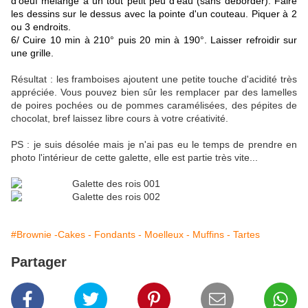
d'oeuf mélangé à un tout petit peu d'eau (sans déborder). Faire
les dessins sur le dessus avec la pointe d'un couteau. Piquer à 2
ou 3 endroits.
6/ Cuire 10 min à 210° puis 20 min à 190°. Laisser refroidir sur
une grille.
Résultat : les framboises ajoutent une petite touche d'acidité très
appréciée. Vous pouvez bien sûr les remplacer par des lamelles
de poires pochées ou de pommes caramélisées, des pépites de
chocolat, bref laissez libre cours à votre créativité.
PS : je suis désolée mais je n'ai pas eu le temps de prendre en
photo l'intérieur de cette galette, elle est partie très vite...
#Brownie -Cakes - Fondants - Moelleux - Muffins - Tartes
Partager