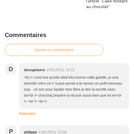
Commentaires
Ajouter un commentaire
D
devogelaere
15/01/2011 19:22
<br /> c'est vrai qu'elle était très bonne cette galette, je suis
désolée Véro on n 'a pas pensé a te laisser un petit morceau
oup... ce soir pour épater mes filles je fais la recette avec
du<br /> chocolat,j'espère la réussir aussi bien que toi.eli<br
/> <br /> <br />
Répondre
P
philippe
13/01/2011 15:56