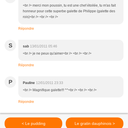
<br /> merci mon poussin, tu est une chef étoilée, tu m'as fait
honneur pour cette superbe galette de Philippe (galette des
rois)<br /> <br /> <br />
Répondre
S
sab
13/01/2011 05:46
<br /> je ne peux qu'aimer<br /> <br /> <br />
Répondre
P
Pauline
12/01/2011 23:33
<br /> Magnifique galette!!! ^^<br /> <br /> <br />
Répondre
< Le pudding
Le gratin dauphinois >