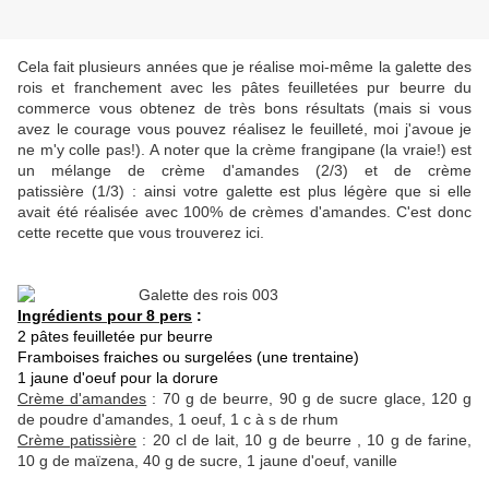
Cela fait plusieurs années que je réalise moi-même la galette des
rois et franchement avec les pâtes feuilletées pur beurre du
commerce vous obtenez de très bons résultats (mais si vous
avez le courage vous pouvez réalisez le feuilleté, moi j'avoue je
ne m'y colle pas!). A noter que la crème frangipane (la vraie!) est
un mélange de crème d'amandes (2/3) et de crème
patissière (1/3) : ainsi votre galette est plus légère que si elle
avait été réalisée avec 100% de crèmes d'amandes. C'est donc
cette recette que vous trouverez ici.
Ingrédients pour 8 pers
:
2 pâtes feuilletée pur beurre
Framboises fraiches ou surgelées (une trentaine)
1 jaune d'oeuf pour la dorure
Crème d'amandes
: 70 g de beurre, 90 g de sucre glace, 120 g
de poudre d'amandes, 1 oeuf, 1 c à s de rhum
Crème patissière
: 20 cl de lait, 10 g de beurre , 10 g de farine,
10 g de maïzena, 40 g de sucre, 1 jaune d'oeuf, vanille