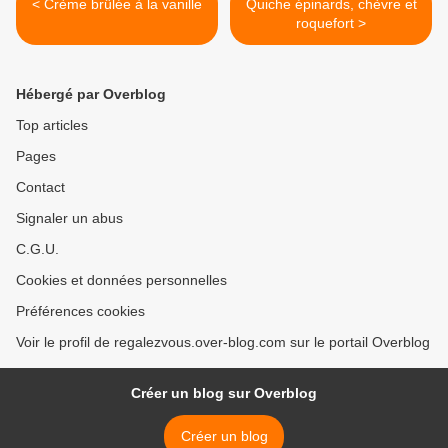
< Crème brûlée à la vanille
Quiche épinards, chèvre et
roquefort >
Hébergé par Overblog
Top articles
Pages
Contact
Signaler un abus
C.G.U.
Cookies et données personnelles
Préférences cookies
Voir le profil de regalezvous.over-blog.com sur le portail Overblog
Créer un blog sur Overblog
Créer un blog