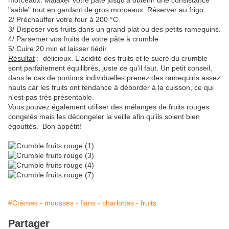
morceaux. Malaxer votre pâte jusqu'à obtenir une consistance
"sable" tout en gardant de gros morceaux. Réserver au frigo.
2/ Préchauffer votre four à 200 °C.
3/ Disposer vos fruits dans un grand plat ou des petits ramequins.
4/ Parsemer vos fruits de votre pâte à crumble
5/ Cuire 20 min et laisser tiédir
Résultat
: délicieux. L'acidité des fruits et le sucré du crumble
sont parfaitement équilibrés, juste ce qu'il faut. Un petit conseil,
dans le cas de portions individuelles prenez des ramequins assez
hauts car les fruits ont tendance à déborder à la cuisson, ce qui
n'est pas très présentable.
Vous pouvez également utiliser des mélanges de fruits rouges
congelés mais les décongeler la veille afin qu'ils soient bien
égouttés. Bon appétit!
#Crèmes - mousses - flans - charlottes - fruits
Partager